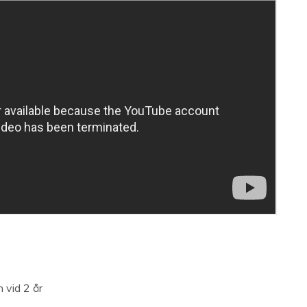
 vid 2 år