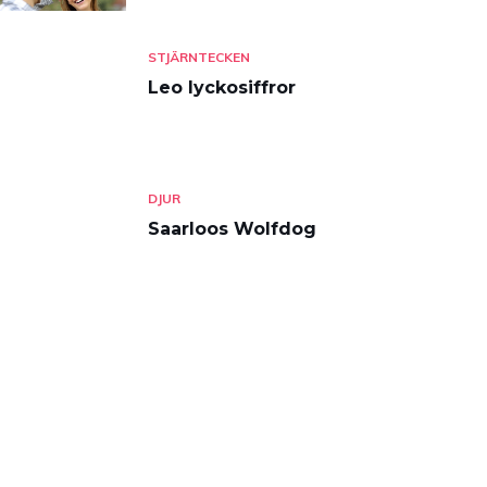
STJÄRNTECKEN
Leo lyckosiffror
DJUR
Saarloos Wolfdog