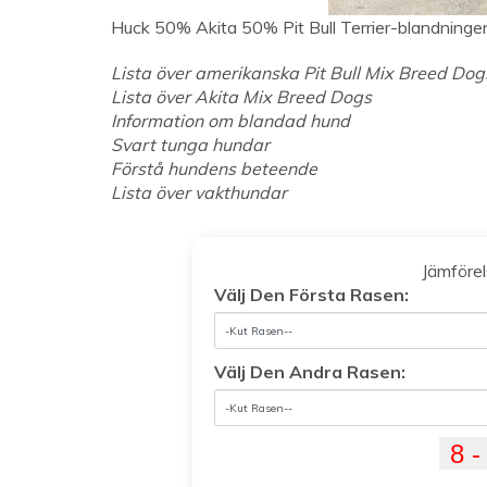
Huck 50% Akita 50% Pit Bull Terrier-blandningen
Lista över amerikanska Pit Bull Mix Breed Dog
Lista över Akita Mix Breed Dogs
Information om blandad hund
Svart tunga hundar
Förstå hundens beteende
Lista över vakthundar
Jämföre
Välj Den Första Rasen:
Välj Den Andra Rasen: