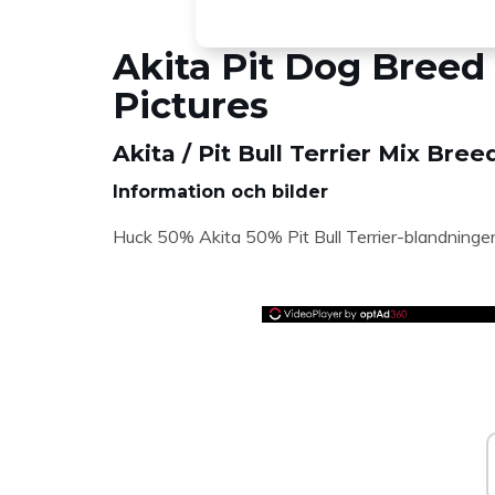
Akita Pit Dog Breed
Pictures
Akita / Pit Bull Terrier Mix Bre
Information och bilder
Huck 50% Akita 50% Pit Bull Terrier-blandningen