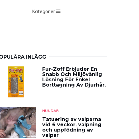
Kategorier
OPULÄRA INLÄGG
Fur-Zoff Erbjuder En
Snabb Och Miljövänlig
Lösning För Enkel
Borttagning Av Djurhår.
HUNDAR
Tatuering av valparna
vid 6 veckor, valpning
och uppfödning av
valpar