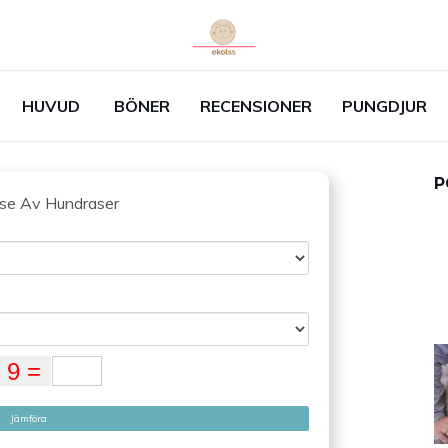
HUVUD
BÖNER
RECENSIONER
PUNGDJUR
P
lse Av Hundraser
Jämföra