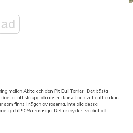
ad
ning mellan Akita och den Pit Bull Terrier . Det bästa
s är att slå upp alla raser i korset och veta att du kan
 som finns i någon av raserna. Inte alla dessa
siga till 50% renrasiga. Det är mycket vanligt att