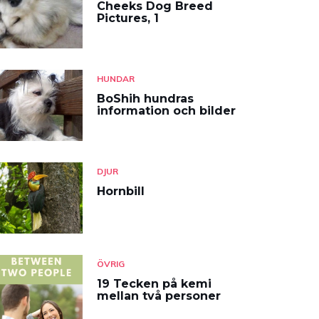
Cheeks Dog Breed
Pictures, 1
HUNDAR
BoShih hundras
information och bilder
DJUR
Hornbill
ÖVRIG
19 Tecken på kemi
mellan två personer