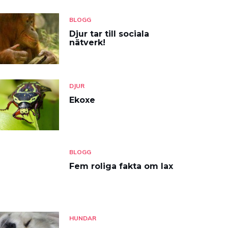
BLOGG
Djur tar till sociala
nätverk!
DJUR
Ekoxe
BLOGG
Fem roliga fakta om lax
HUNDAR