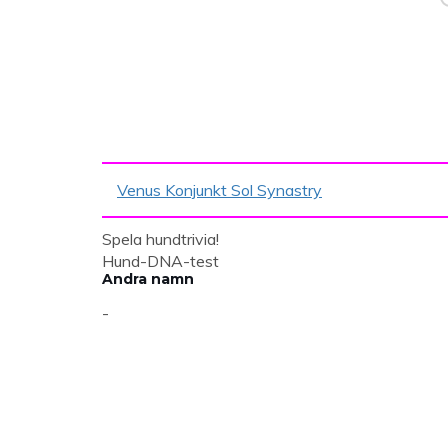
Venus Konjunkt Sol Synastry
Spela hundtrivia!
Hund-DNA-test
Andra namn
-