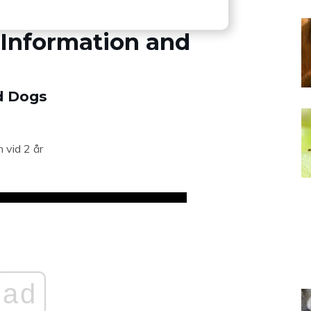
 Information and
ed Dogs
 vid 2 år
ad