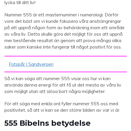
lycka till ditt liv!
Nummer 555 är ett masternummer i numerologi. Därför
vore det bäst om vi kunde fokusera våra ansträngningar
på att uppnå någon form av behärskning inom ett område
av våra liv. Detta skulle göra det möjligt för oss att uppnå
mer bestående resultat än genom att prova många olika
saker som kanske inte fungerar till något positivt för oss.
Fotspår I Sandversen
Så vi kan säga att nummer 555 visar oss hur vi kan
använda denna energi för att få ut det mesta av våra liv
som möjligt utan att slösa bort några möjligheter.
För att säga med enkla ord fyller nummer 555 oss med
positivitet, så att vi kan se den större bilden av var vi är.
555 Bibelns betydelse