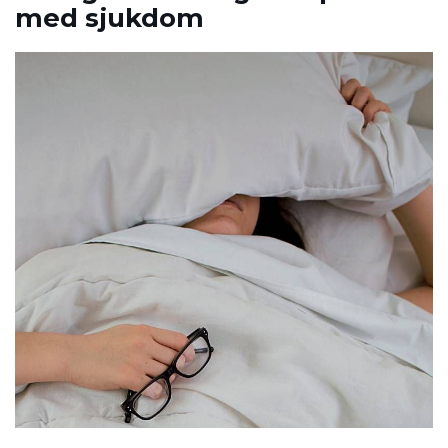
med sjukdom