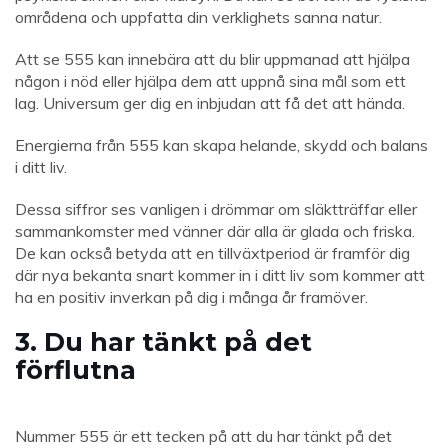
områdena och uppfatta din verklighets sanna natur.
Att se 555 kan innebära att du blir uppmanad att hjälpa
någon i nöd eller hjälpa dem att uppnå sina mål som ett
lag. Universum ger dig en inbjudan att få det att hända.
Energierna från 555 kan skapa helande, skydd och balans
i ditt liv.
Dessa siffror ses vanligen i drömmar om släktträffar eller
sammankomster med vänner där alla är glada och friska.
De kan också betyda att en tillväxtperiod är framför dig
där nya bekanta snart kommer in i ditt liv som kommer att
ha en positiv inverkan på dig i många år framöver.
3. Du har tänkt på det
förflutna
Nummer 555 är ett tecken på att du har tänkt på det