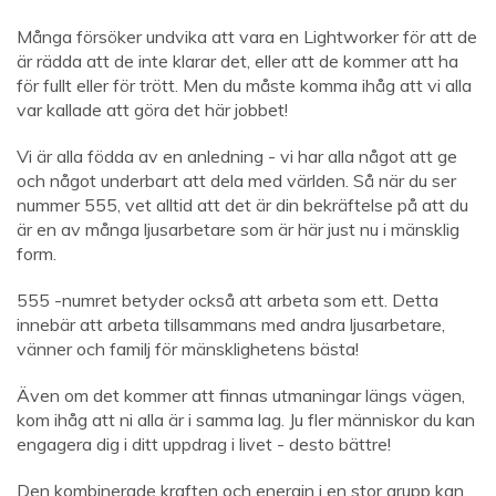
Många försöker undvika att vara en Lightworker för att de
är rädda att de inte klarar det, eller att de kommer att ha
för fullt eller för trött. Men du måste komma ihåg att vi alla
var kallade att göra det här jobbet!
Vi är alla födda av en anledning - vi har alla något att ge
och något underbart att dela med världen. Så när du ser
nummer 555, vet alltid att det är din bekräftelse på att du
är en av många ljusarbetare som är här just nu i mänsklig
form.
555 -numret betyder också att arbeta som ett. Detta
innebär att arbeta tillsammans med andra ljusarbetare,
vänner och familj för mänsklighetens bästa!
Även om det kommer att finnas utmaningar längs vägen,
kom ihåg att ni alla är i samma lag. Ju fler människor du kan
engagera dig i ditt uppdrag i livet - desto bättre!
Den kombinerade kraften och energin i en stor grupp kan