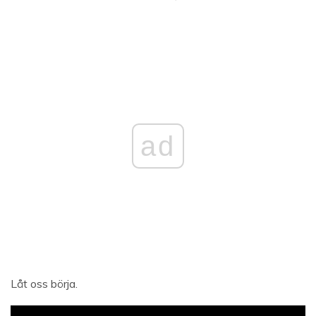
ad
Låt oss börja.