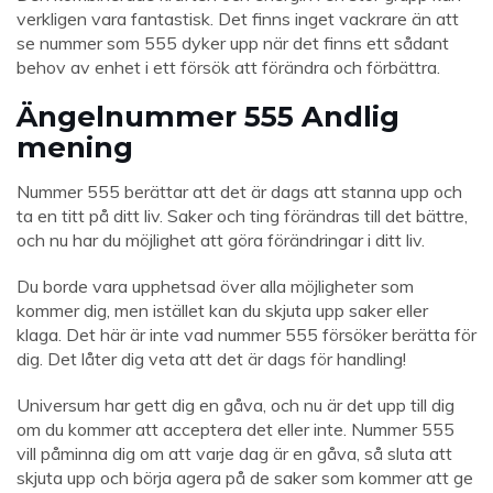
verkligen vara fantastisk. Det finns inget vackrare än att
se nummer som 555 dyker upp när det finns ett sådant
behov av enhet i ett försök att förändra och förbättra.
Ängelnummer 555 Andlig
mening
Nummer 555 berättar att det är dags att stanna upp och
ta en titt på ditt liv. Saker och ting förändras till det bättre,
och nu har du möjlighet att göra förändringar i ditt liv.
Du borde vara upphetsad över alla möjligheter som
kommer dig, men istället kan du skjuta upp saker eller
klaga. Det här är inte vad nummer 555 försöker berätta för
dig. Det låter dig veta att det är dags för handling!
Universum har gett dig en gåva, och nu är det upp till dig
om du kommer att acceptera det eller inte. Nummer 555
vill påminna dig om att varje dag är en gåva, så sluta att
skjuta upp och börja agera på de saker som kommer att ge