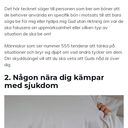
Det här tecknet säger till personen som ber om böner att
de behöver använda en specifik bön i motsats till att bara
säga be för mig eller hjälpa mig Gud utan riktning om var de
ska fokusera sin uppmärksamhet eller vilken typ av
situation de ska be om!
Människor som ser nummer 555 tenderar att tänka på
situationer och bryr sig djupt om vad andra tycker om dem.
Din skyddsängel vill att du ska veta att Guds nåd är över
dig.
2. Någon nära dig kämpar
med sjukdom