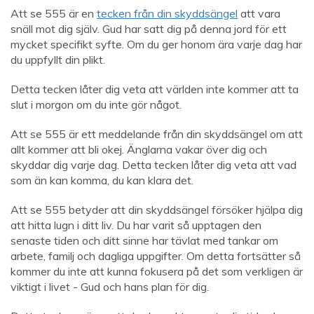
Att se 555 är en
tecken från din skyddsängel
att vara
snäll mot dig själv. Gud har satt dig på denna jord för ett
mycket specifikt syfte. Om du ger honom ära varje dag har
du uppfyllt din plikt.
Detta tecken låter dig veta att världen inte kommer att ta
slut i morgon om du inte gör något.
Att se 555 är ett meddelande från din skyddsängel om att
allt kommer att bli okej. Änglarna vakar över dig och
skyddar dig varje dag. Detta tecken låter dig veta att vad
som än kan komma, du kan klara det.
Att se 555 betyder att din skyddsängel försöker hjälpa dig
att hitta lugn i ditt liv. Du har varit så upptagen den
senaste tiden och ditt sinne har tävlat med tankar om
arbete, familj och dagliga uppgifter. Om detta fortsätter så
kommer du inte att kunna fokusera på det som verkligen är
viktigt i livet - Gud och hans plan för dig.