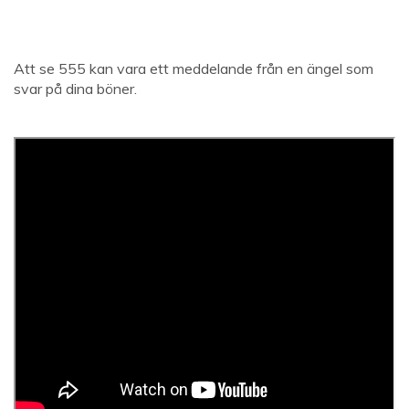
Att se 555 kan vara ett meddelande från en ängel som
svar på dina böner.