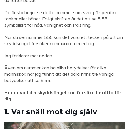
du fattar beslut.
De flesta börjar se detta nummer som svar på specifika
tankar eller böner. Enligt skriften är det att se 5:55
symboliskt för nåd, vänlighet och frälsning.
När du ser nummer 555 kan det vara ett tecken på att din
skyddsängel försöker kommunicera med dig.
Jag förklarar mer nedan.
Även om nummer kan ha olika betydelser för olika
människor, har jag funnit att det bara finns tre vanliga
betydelser att se 5:55.
Här är vad din skyddsängel kan försöka berätta för
dig:
1. Var snäll mot dig själv