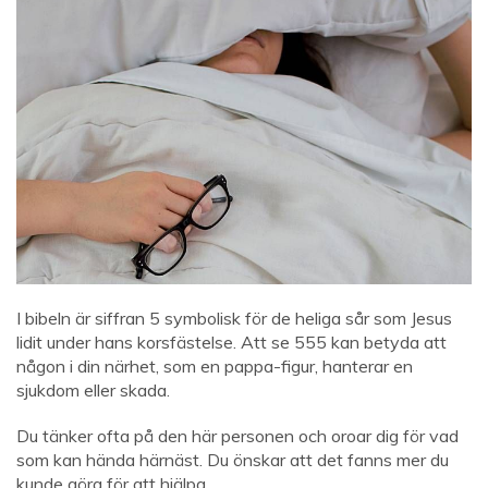
I bibeln är siffran 5 symbolisk för de heliga sår som Jesus
lidit under hans korsfästelse. Att se 555 kan betyda att
någon i din närhet, som en pappa-figur, hanterar en
sjukdom eller skada.
Du tänker ofta på den här personen och oroar dig för vad
som kan hända härnäst. Du önskar att det fanns mer du
kunde göra för att hjälpa.