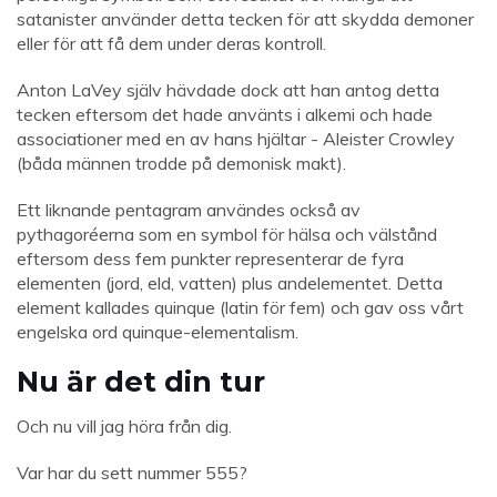
satanister använder detta tecken för att skydda demoner
eller för att få dem under deras kontroll.
Anton LaVey själv hävdade dock att han antog detta
tecken eftersom det hade använts i alkemi och hade
associationer med en av hans hjältar - Aleister Crowley
(båda männen trodde på demonisk makt).
Ett liknande pentagram användes också av
pythagoréerna som en symbol för hälsa och välstånd
eftersom dess fem punkter representerar de fyra
elementen (jord, eld, vatten) plus andelementet. Detta
element kallades quinque (latin för fem) och gav oss vårt
engelska ord quinque-elementalism.
Nu är det din tur
Och nu vill jag höra från dig.
Var har du sett nummer 555?