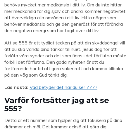
behövs mycket mer medkänsla i ditt liv. Om du inte hittar
mer medkänsla för dig själv och andra, kommer negativitet
att överväldiga alla områden i ditt liv. Hitta någon som
behöver medkänsla och ge den generöst för att förändra
den negativa energi som har tagit över ditt liv.
Att se 555 är ett tydligt tecken på att din skyddsängel vill
att du ska vända dina tankar till nuet. Jesus dog för att
förlåta våra synder och det som finns i det förflutna måste
förbli i det förflutna. Den goda nyheten är att du
fortfarande har tid att göra saker rätt och komma tillbaka
på den väg som Gud tänkt dig.
Läs nästa:
Vad betyder det när du ser 777?
Varför fortsätter jag att se
555?
Detta är ett nummer som hjälper dig att fokusera på dina
drömmar och mål. Det kommer också att göra dig