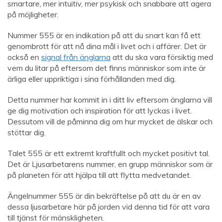
smartare, mer intuitiv, mer psykisk och snabbare att agera
på möjligheter.
Nummer 555 är en indikation på att du snart kan få ett
genombrott för att nå dina mål i livet och i affärer. Det är
också en
signal från änglarna
att du ska vara försiktig med
vem du litar på eftersom det finns människor som inte är
ärliga eller uppriktiga i sina förhållanden med dig.
Detta nummer har kommit in i ditt liv eftersom änglarna vill
ge dig motivation och inspiration för att lyckas i livet.
Dessutom vill de påminna dig om hur mycket de älskar och
stöttar dig.
Talet 555 är ett extremt kraftfullt och mycket positivt tal.
Det är Ljusarbetarens nummer, en grupp människor som är
på planeten för att hjälpa till att flytta medvetandet.
Ängelnummer 555 är din bekräftelse på att du är en av
dessa ljusarbetare här på jorden vid denna tid för att vara
till tjänst för mänskligheten.