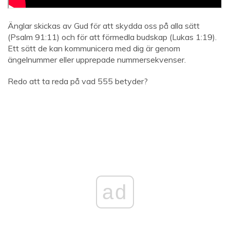
Änglar skickas av Gud för att skydda oss på alla sätt
(Psalm 91:11) och för att förmedla budskap (Lukas 1:19).
Ett sätt de kan kommunicera med dig är genom
ängelnummer eller upprepade nummersekvenser.
Redo att ta reda på vad 555 betyder?
ad