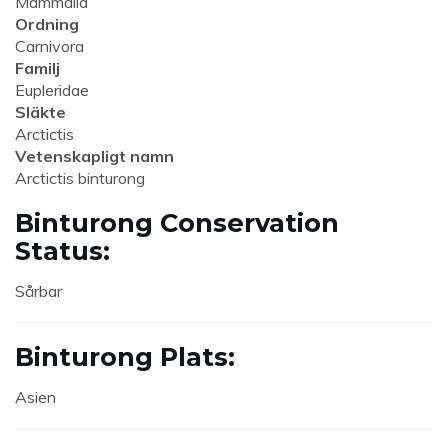
Mammalia
Ordning
Carnivora
Familj
Eupleridae
Släkte
Arctictis
Vetenskapligt namn
Arctictis binturong
Binturong Conservation
Status:
Sårbar
Binturong Plats:
Asien