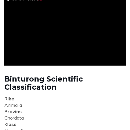
ad
Binturong Scientific
Classification
Rike
Animalia
Provins
Chordata
Klass