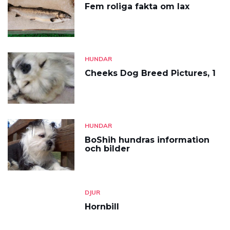
Fem roliga fakta om lax
HUNDAR
Cheeks Dog Breed Pictures, 1
HUNDAR
BoShih hundras information
och bilder
DJUR
Hornbill