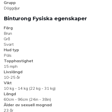
Grupp
Däggdjur
Binturong Fysiska egenskaper
Färg
Brun
Grå
Svart
Hud typ
Päls
Topphastighet
15 mph
Livslängd
10-25 år
Vikt
10 kg - 14 kg (22 kg - 31 kg)
Längd
60cm - 96cm (24in - 38in)
Ålder av sexuell mognad
23 år