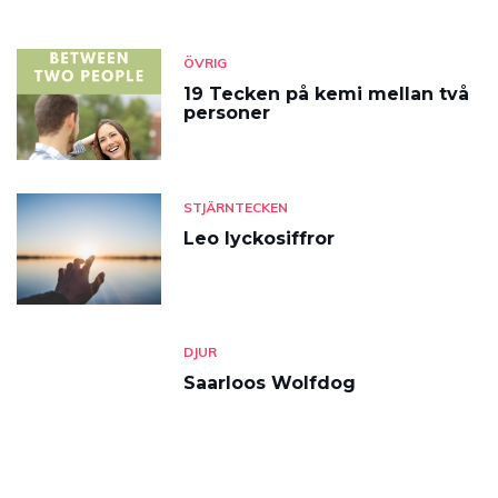
ÖVRIG
19 Tecken på kemi mellan två
personer
STJÄRNTECKEN
Leo lyckosiffror
DJUR
Saarloos Wolfdog