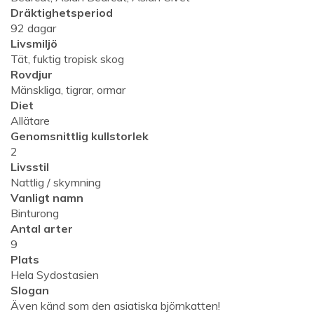
Dräktighetsperiod
92 dagar
Livsmiljö
Tät, fuktig tropisk skog
Rovdjur
Mänskliga, tigrar, ormar
Diet
Allätare
Genomsnittlig kullstorlek
2
Livsstil
Nattlig / skymning
Vanligt namn
Binturong
Antal arter
9
Plats
Hela Sydostasien
Slogan
Även känd som den asiatiska björnkatten!