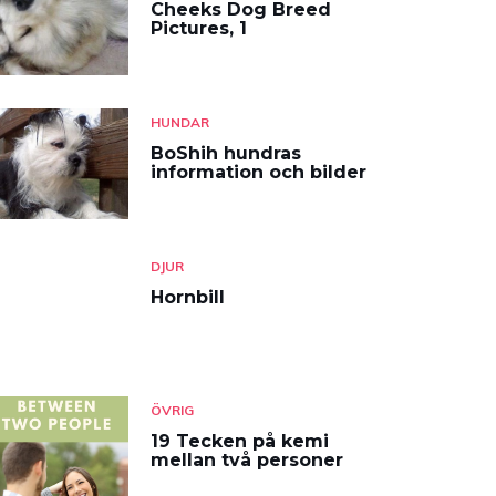
Cheeks Dog Breed
Pictures, 1
HUNDAR
BoShih hundras
information och bilder
DJUR
Hornbill
ÖVRIG
19 Tecken på kemi
mellan två personer