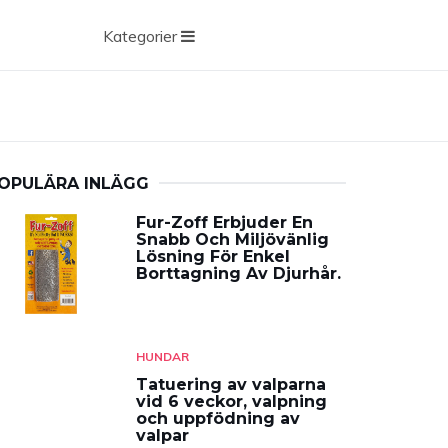
Kategorier
OPULÄRA INLÄGG
Fur-Zoff Erbjuder En
Snabb Och Miljövänlig
Lösning För Enkel
Borttagning Av Djurhår.
HUNDAR
Tatuering av valparna
vid 6 veckor, valpning
och uppfödning av
valpar