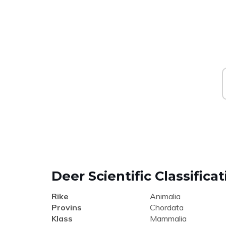
Deer Scientific Classifica
Rike
Animalia
Provins
Chordata
Klass
Mammalia