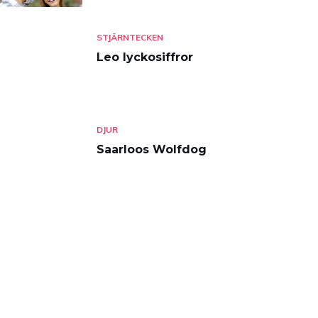
STJÄRNTECKEN
Leo lyckosiffror
DJUR
Saarloos Wolfdog