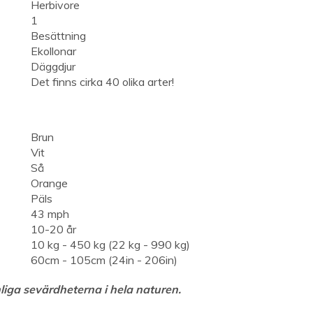
Herbivore
1
Besättning
Ekollonar
Däggdjur
Det finns cirka 40 olika arter!
Brun
Vit
Så
Orange
Päls
43 mph
10-20 år
10 kg - 450 kg (22 kg - 990 kg)
60cm - 105cm (24in - 206in)
iga sevärdheterna i hela naturen.