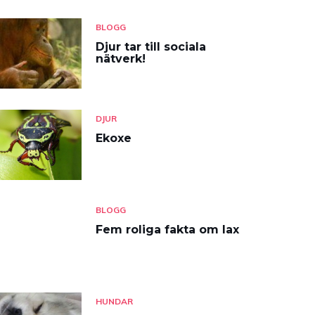
BLOGG
Djur tar till sociala
nätverk!
DJUR
Ekoxe
BLOGG
Fem roliga fakta om lax
HUNDAR