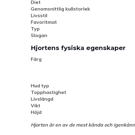
Diet
Genomsnittlig kullstorlek
Livsstil
Favoritmat
Typ
Slogan
Hjortens fysiska egenskaper
Färg
Hud typ
Topphastighet
Livslängd
Vikt
Höjd
Hjorten är en av de mest kända och igenkännl