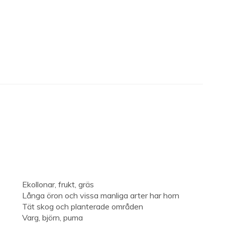
Ekollonar, frukt, gräs
Långa öron och vissa manliga arter har horn
Tät skog och planterade områden
Varg, björn, puma