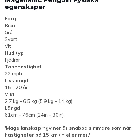
egenskaper
Färg
Brun
Grå
Svart
Vit
Hud typ
Fjädrar
Topphastighet
22 mph
Livslängd
15 - 20 år
Vikt
2,7 kg - 6,5 kg (5,9 kg - 14 kg)
Längd
61cm - 76cm (24in - 30in)
'Magellanska pingviner är snabba simmare som når
hastigheter på 15 km / h eller mer.'