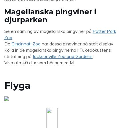
Magellanska pingviner i
djurparken
Se en samling av magellanska pingviner på
Potter Park
Zoo
De
Cincinnati Zoo
har dessa pingviner på stolt display
Kolla in de magellanska pingvinerna i Tuxedokustens
utställning på
Jacksonville Zoo and Gardens
Visa alla 40 djur som börjar med M
Flyga