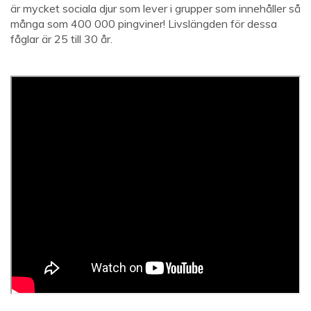
är mycket sociala djur som lever i grupper som innehåller så
många som 400 000 pingviner! Livslängden för dessa
fåglar är 25 till 30 år.