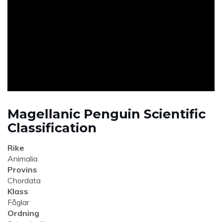
ad
Magellanic Penguin Scientific
Classification
Rike
Animalia
Provins
Chordata
Klass
Fåglar
Ordning