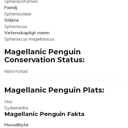
Sphenisciformes
Familj
Spheniscidae
Släkte
Spheniscus
Vetenskapligt namn
Spheniscus magellanicus
Magellanic Penguin
Conservation Status:
Nära hotad
Magellanic Penguin Plats:
Hav
Sydamerika
Magellanic Penguin Fakta
Huvudbyte