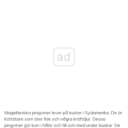
ad
Magellaniska pingviner lever på kuster i Sydamerika. De är
köttätare som äter fisk och några kräftdjur. Dessa
pingviner gör bon i hålor och till och med under buskar. De