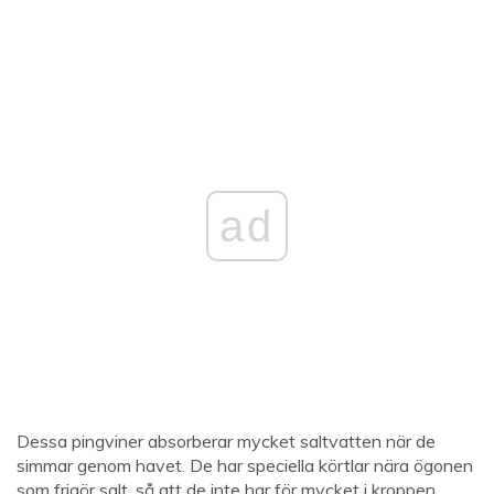
ad
Dessa pingviner absorberar mycket saltvatten när de
simmar genom havet. De har speciella körtlar nära ögonen
som frigör salt, så att de inte har för mycket i kroppen.