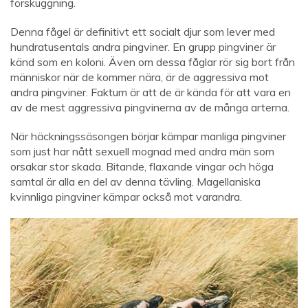
förskuggning.
Denna fågel är definitivt ett socialt djur som lever med
hundratusentals andra pingviner. En grupp pingviner är
känd som en koloni. Även om dessa fåglar rör sig bort från
människor när de kommer nära, är de aggressiva mot
andra pingviner. Faktum är att de är kända för att vara en
av de mest aggressiva pingvinerna av de många arterna.
När häckningssäsongen börjar kämpar manliga pingviner
som just har nått sexuell mognad med andra män som
orsakar stor skada. Bitande, flaxande vingar och höga
samtal är alla en del av denna tävling. Magellaniska
kvinnliga pingviner kämpar också mot varandra.