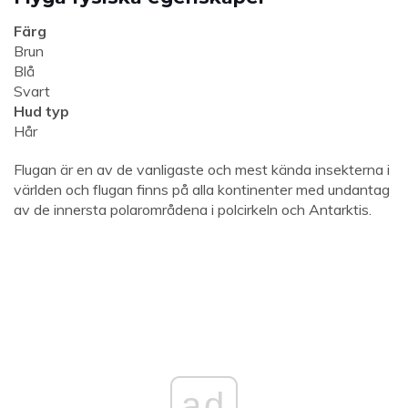
Färg
Brun
Blå
Svart
Hud typ
Hår
Flugan är en av de vanligaste och mest kända insekterna i
världen och flugan finns på alla kontinenter med undantag
av de innersta polarområdena i polcirkeln och Antarktis.
ad