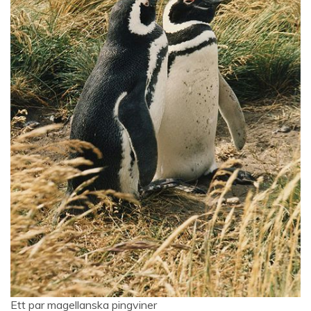
Ett par magellanska pingviner