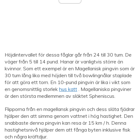
Höjdintervallet för dessa fåglar går från 24 till 30 tum. De
väger från 5 till 14 pund. Hanar är vanligtvis större än
kvinnor. Som ett exempel är en Magellanisk pingvin som är
30 tum lång lika med höjden till två bowlingnålar staplade
för att göra ett torn. En 10-pund pingvin är lika i vikt som
en genomsnittlig storlek
hus katt
. Magellaniska pingviner
är den största medlemmen av släktet Spheniscus.
Flipporna från en magellansk pingvin och dess släta fjädrar
hjälper den att simma genom vattnet i hög hastighet. Den
snabbaste denna pingvin kan resa är 15 km / h. Denna
hastighetsnivå hjälper dem att fånga byten inklusive fisk
och några kräftdjur.