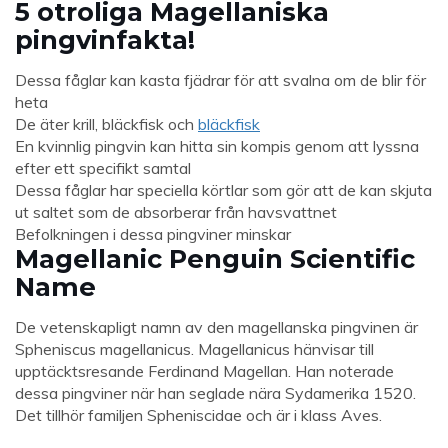
5 otroliga Magellaniska
pingvinfakta!
Dessa fåglar kan kasta fjädrar för att svalna om de blir för
heta
De äter krill, bläckfisk och
bläckfisk
En kvinnlig pingvin kan hitta sin kompis genom att lyssna
efter ett specifikt samtal
Dessa fåglar har speciella körtlar som gör att de kan skjuta
ut saltet som de absorberar från havsvattnet
Befolkningen i dessa pingviner minskar
Magellanic Penguin Scientific
Name
De vetenskapligt namn av den magellanska pingvinen är
Spheniscus magellanicus. Magellanicus hänvisar till
upptäcktsresande Ferdinand Magellan. Han noterade
dessa pingviner när han seglade nära Sydamerika 1520.
Det tillhör familjen Spheniscidae och är i klass Aves.