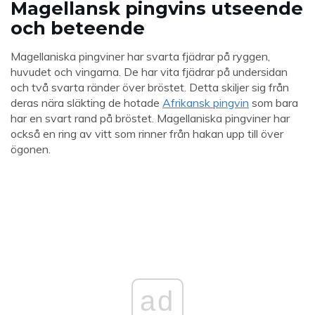
Magellansk pingvins utseende
och beteende
Magellaniska pingviner har svarta fjädrar på ryggen,
huvudet och vingarna. De har vita fjädrar på undersidan
och två svarta ränder över bröstet. Detta skiljer sig från
deras nära släkting de hotade
Afrikansk pingvin
som bara
har en svart rand på bröstet. Magellaniska pingviner har
också en ring av vitt som rinner från hakan upp till över
ögonen.
ad