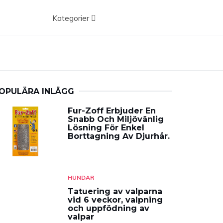
Kategorier
OPULÄRA INLÄGG
Fur-Zoff Erbjuder En
Snabb Och Miljövänlig
Lösning För Enkel
Borttagning Av Djurhår.
HUNDAR
Tatuering av valparna
vid 6 veckor, valpning
och uppfödning av
valpar