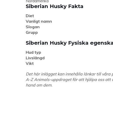
Nordamerika
Siberian Husky Fakta
Diet
Vanligt namn
Slogan
Grupp
Siberian Husky Fysiska egensk
Hud typ
Livslängd
Vikt
Det här inlägget kan innehålla länkar till vår
A-Z Animals-uppdraget för att hjälpa oss att ut
hand om dem.