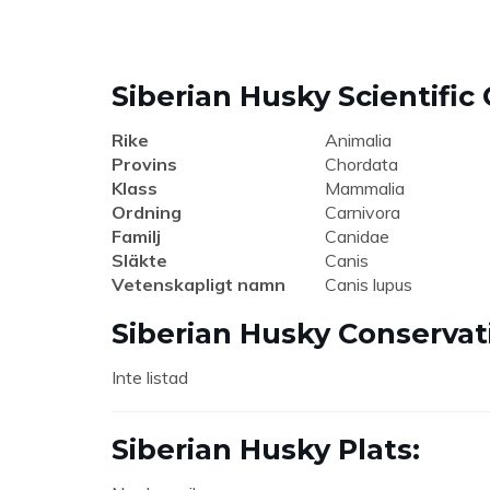
Siberian Husky Scientific 
Rike
Animalia
Provins
Chordata
Klass
Mammalia
Ordning
Carnivora
Familj
Canidae
Släkte
Canis
Vetenskapligt namn
Canis lupus
Siberian Husky Conservat
Inte listad
Siberian Husky Plats: