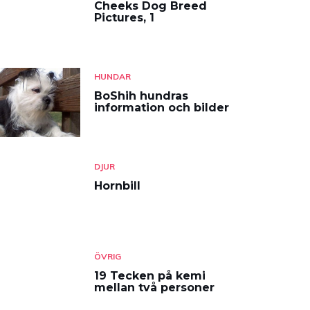
Cheeks Dog Breed
Pictures, 1
HUNDAR
BoShih hundras
information och bilder
DJUR
Hornbill
ÖVRIG
19 Tecken på kemi
mellan två personer