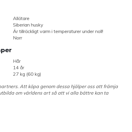
Allätare
Siberian husky
Är tillräckligt varm i temperaturer under noll!
Norr
aper
Hår
14 år
27 kg (60 kg)
a partners. Att köpa genom dessa hjälper oss att främja
bilda om världens art så att vi alla bättre kan ta