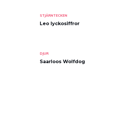
STJÄRNTECKEN
Leo lyckosiffror
DJUR
Saarloos Wolfdog