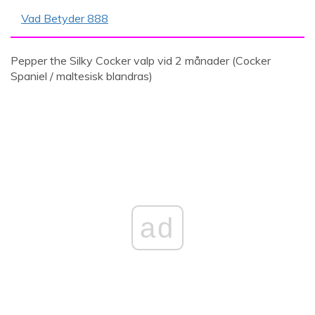
Vad Betyder 888
Pepper the Silky Cocker valp vid 2 månader (Cocker
Spaniel / maltesisk blandras)
ad