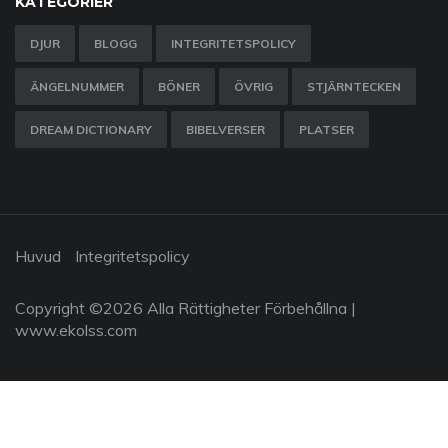
KATEGORIER
DJUR
BLOGG
INTEGRITETSPOLICY
ÄNGELNUMMER
BÖNER
ÖVRIG
STJÄRNTECKEN
DREAM DICTIONARY
BIBELVERSER
PLATSER
Huvud
Integritetspolicy
Copyright ©
2026 Alla Rättigheter Förbehållna |
www.ekolss.com