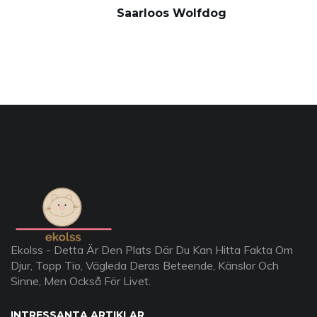
Saarloos Wolfdog
Ekolss - Detta Är Den Plats Där Du Kan Hitta Fakta Om
Djur, Topp Tio, Vägleda Deras Beteende, Känslor Och
Sinne, Men Också För Livet.
INTRESSANTA ARTIKLAR