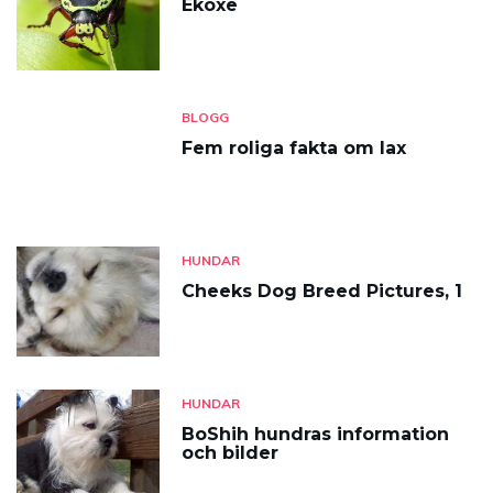
Ekoxe
BLOGG
Fem roliga fakta om lax
HUNDAR
Cheeks Dog Breed Pictures, 1
HUNDAR
BoShih hundras information
och bilder