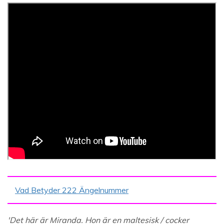
Vad Betyder 222 Ängelnummer
'Det här är Miranda. Hon är en maltesisk / cocker