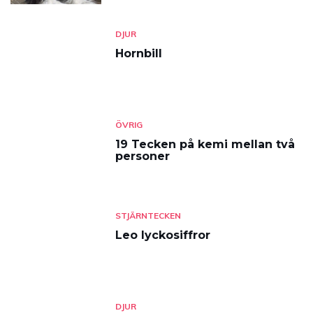
DJUR
Hornbill
ÖVRIG
19 Tecken på kemi mellan två
personer
STJÄRNTECKEN
Leo lyckosiffror
DJUR