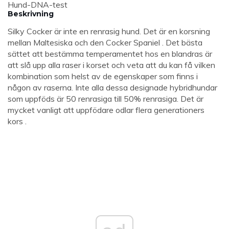
Hund-DNA-test
Beskrivning
Silky Cocker är inte en renrasig hund. Det är en korsning
mellan Maltesiska och den Cocker Spaniel . Det bästa
sättet att bestämma temperamentet hos en blandras är
att slå upp alla raser i korset och veta att du kan få vilken
kombination som helst av de egenskaper som finns i
någon av raserna. Inte alla dessa designade hybridhundar
som uppföds är 50 renrasiga till 50% renrasiga. Det är
mycket vanligt att uppfödare odlar flera generationers
kors .