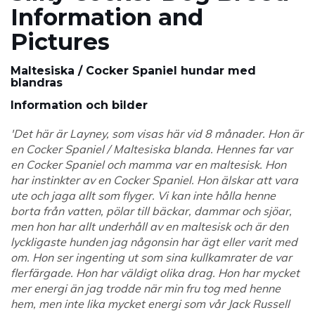
Information and
Pictures
Maltesiska / Cocker Spaniel hundar med
blandras
Information och bilder
'Det här är Layney, som visas här vid 8 månader. Hon är
en Cocker Spaniel / Maltesiska blanda. Hennes far var
en Cocker Spaniel och mamma var en maltesisk. Hon
har instinkter av en Cocker Spaniel. Hon älskar att vara
ute och jaga allt som flyger. Vi kan inte hålla henne
borta från vatten, pölar till bäckar, dammar och sjöar,
men hon har allt underhåll av en maltesisk och är den
lyckligaste hunden jag någonsin har ägt eller varit med
om. Hon ser ingenting ut som sina kullkamrater de var
flerfärgade. Hon har väldigt olika drag. Hon har mycket
mer energi än jag trodde när min fru tog med henne
hem, men inte lika mycket energi som vår Jack Russell