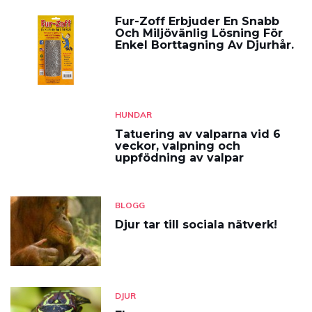
Fur-Zoff Erbjuder En Snabb
Och Miljövänlig Lösning För
Enkel Borttagning Av Djurhår.
HUNDAR
Tatuering av valparna vid 6
veckor, valpning och
uppfödning av valpar
BLOGG
Djur tar till sociala nätverk!
DJUR