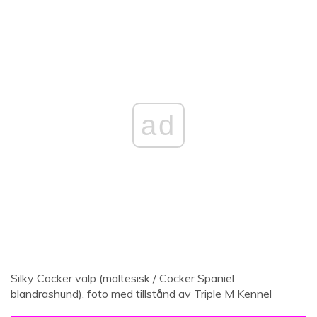
ad
Silky Cocker valp (maltesisk / Cocker Spaniel
blandrashund), foto med tillstånd av Triple M Kennel